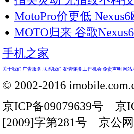
MotoPro价更低 Nexu
MOTO归来 谷歌Nexus
手机之家
关于我们
|
广告服务
|
联系我们
|
友情链接
|
工作机会
|
免责声明
|
网站
© 2002-2016 imobile
京ICP备09079639号 
[2009]字第281号 京公网安