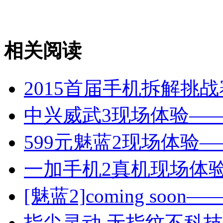
相关阅读
2015首届手机拆解挑
中兴威武3现场体验—
599元魅蓝2现场体验
一加手机2真机现场体
[魅蓝2]coming soo
指尖灵动 无指纹不科技