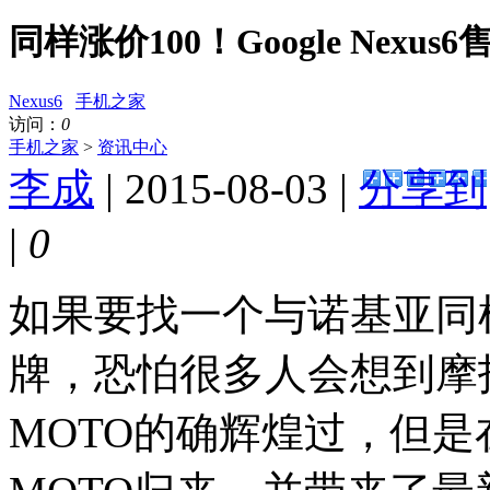
同样涨价100！Google Nexus6售
Nexus6
手机之家
访问：
0
手机之家
>
资讯中心
李成
| 2015-08-03 |
分享到
|
0
如果要找一个与诺基亚同
牌，恐怕很多人会想到摩
MOTO的确辉煌过，但