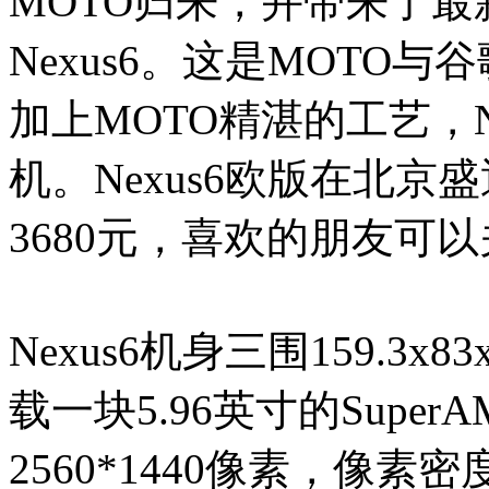
MOTO归来，并带来了最新
Nexus6。这是MOTO
加上MOTO精湛的工艺，N
机。Nexus6欧版在北
3680元，喜欢的朋友可
Nexus6机身三围159.3x8
载一块5.96英寸的Supe
2560*1440像素，像素