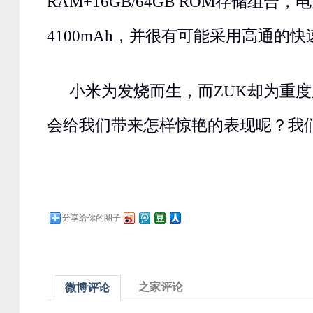
RAM+16GB/64GB ROM存储组合
4100mAh，并很有可能采用高通的
小米为发烧而生，而ZUK却为重度
会给我们带来怎样惊艳的表现呢？我们
分享给你的圈子
之家评论
微博评论