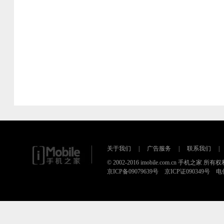
关于我们
|
广告服务
|
联系我们
|
© 2002-2016 imobile.com.cn 手机之家 所
京ICP备09079639号 京ICP证090349号 