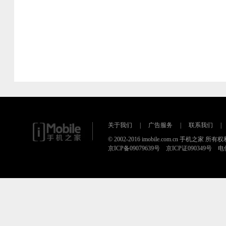
关于我们
|
广告服务
|
联系我们
|
© 2002-2016 imobile.com.cn 手机之家 所
京ICP备09079639号 京ICP证090349号 