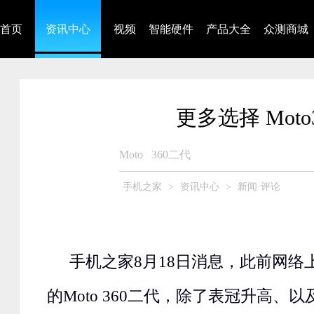
首页
资讯中心
视频
智能硬件
产品大全
众测商城
更多选择 Mot
Moto
360二代
手机之家
>
资讯中心
>
新闻·评论
手机之家8月18日消息，此前网络
的Moto 360二代，除了表冠升高、