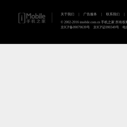
关于我们
|
广告服务
|
联系我们
|
© 2002-2016 imobile.com.cn 手机之家 所
京ICP备09079639号 京ICP证090349号 