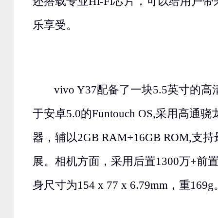
还搭载专业Hi-Fi芯片，可以给用户
乐享受。
vivo Y37配备了一块5.5英寸的
于安卓5.0的Funtouch OS,采用高通
器，辅以2GB RAM+16GB ROM,支持
展。相机方面，采用后置1300万+前置
身尺寸为154 x 77 x 6.79mm，重169g