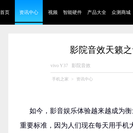
首页
资讯中心
视频
智能硬件
产品大全
众测商城
影院音效天籁之音 v
vivo Y37
影院音效
手机之家
>
资讯中心
如今，影音娱乐体验越来越成为衡
重要标准，因为人们现在每天用手机