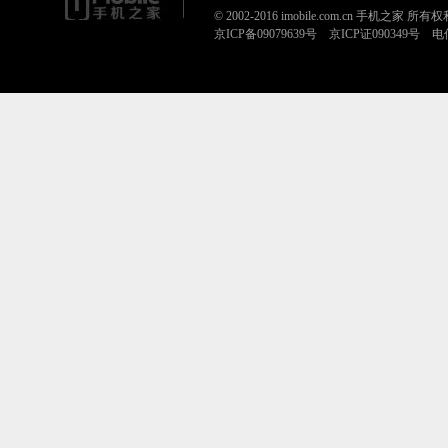
© 2002-2016 imobile.com.cn 手机之家 所
京ICP备09079639号 京ICP证090349号 