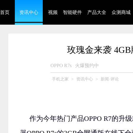
首页
资讯中心
视频
智能硬件
产品大全
众测商城
玫瑰金来袭 4GB
OPPO R7s
火爆预约中
手机之家
>
资讯中心
>
新闻·评论
作为今年热门产品OPPO R7的升