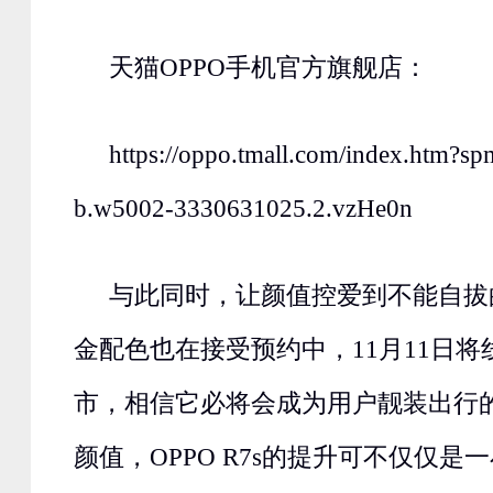
天猫OPPO手机官方旗舰店：
https://oppo.tmall.com/index.htm?s
b.w5002-3330631025.2.vzHe0n
与此同时，让颜值控爱到不能自拔的O
金配色也在接受预约中，11月11日
市，相信它必将会成为用户靓装出行
颜值，OPPO R7s的提升可不仅仅