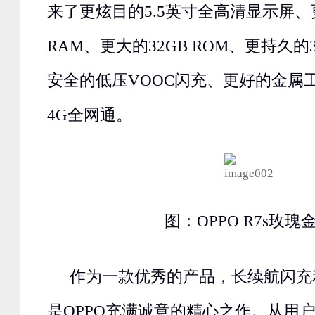
来了更炫目的5.5英寸全高清显示屏、
RAM、更大的32GB ROM、更持久的3
安全的低压VOOC闪充、更好的金属
4G全网通。
图：OPPO R7s玫瑰
作为一款优秀的产品，长续航闪充利器
是OPPO充满诚意的精心之作。从用