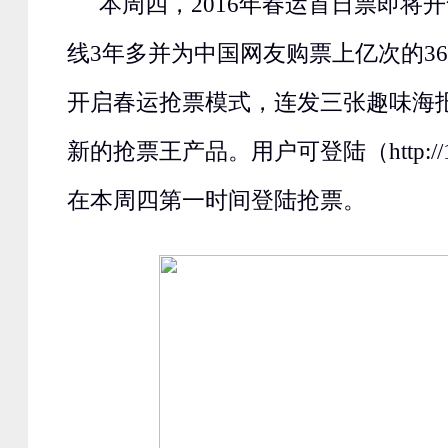
本周四，2016年春运首日票即将开
线3年多并为中国网友购票上亿次的3
开启春运抢票模式，连发三张趣味海
新的抢票王产品。用户可登陆（http://123
在本周四第一时间登陆抢票。