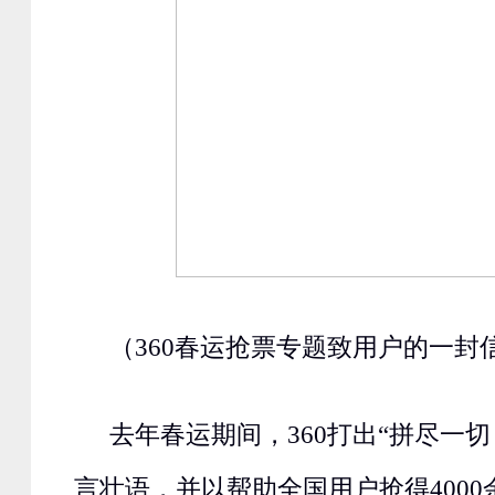
（360春运抢票专题致用户的一封
去年春运期间，360打出“拼尽一
言壮语，并以帮助全国用户抢得400