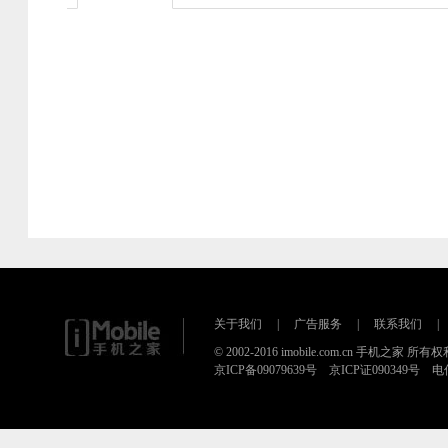
关于我们
|
广告服务
|
联系我们
|
© 2002-2016 imobile.com.cn 手机之家 所
京ICP备09079639号 京ICP证090349号 