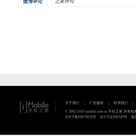
之家评论
微博评论
关于我们
|
广告服务
|
联系我们
|
© 2002-2016 imobile.com.cn 手机之家 所
京ICP备09079639号 京ICP证090349号 