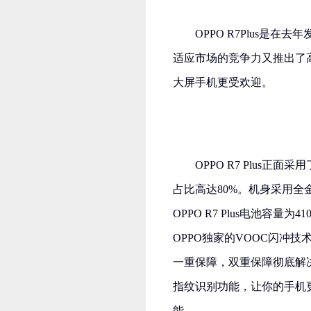
OPPO R7Plus是
适应市场的竞争力又推出了
大屏手机更受欢迎。
OPPO R7 Plus正面
占比高达80%。机身采用
OPPO R7 Plus电池容
OPPO独家的VOOC闪冲
一重保障，双重保障彻底解决你
指纹识别功能，让你的手机更安
能。