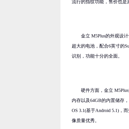
流行的指纹功能，售价也是
金立 M5Plus的外观
超大的电池，配合6英寸的Sup
识别，功能十分的全面。
硬件方面，金立 M5Pl
内存以及64GB的内置储存
OS 3.1(基于Android 
像质量优秀。