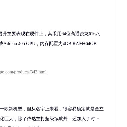
配版的提升主要表现在硬件上，其采用64位高通骁龙616八
dreno 405 GPU，内存配置为4GB RAM+64GB
ppo.com/products/343.html
近发布一款新机型，但从名字上来看，很容易确定就是金立
变化巨大，除了依然主打超级续航外，还加入了时下