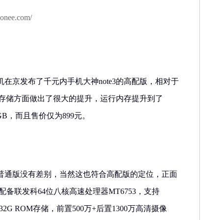
onee.com/
机在京发布了千元内手机大神note3的高配版，相对于
版在存储方面做出了很大的提升，运行内存提升到了
GB，而且售价仅为899元。
普通版没有差别，当然这也符合高配版的定位，正面
配备联发科64位八核高速处理器MT6753，支持
+32G ROM存储，前置500万+后置1300万高清摄像