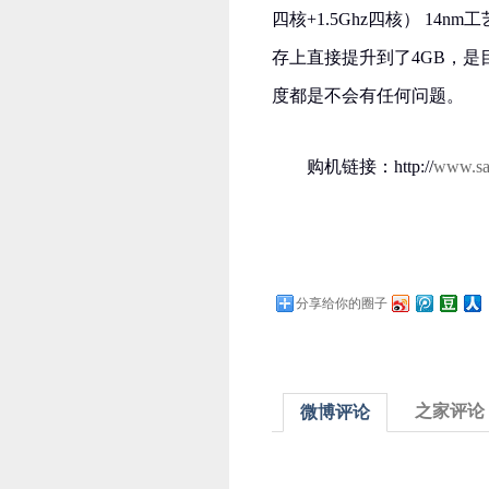
四核+1.5Ghz四核） 1
存上直接提升到了4GB，
度都是不会有任何问题。
购机链接：http://
www.sa
分享给你的圈子
之家评论
微博评论