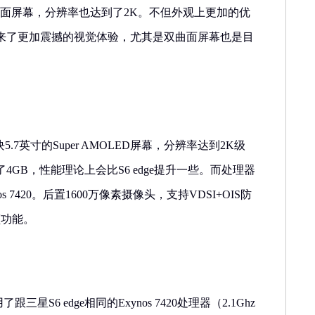
ed双曲面屏幕，分辨率也达到了2K。不但外观上更加的优
来了更加震撼的视觉体验，尤其是双曲面屏幕也是目
拥有一块5.7英寸的Super AMOLED屏幕，分辨率达到2K级
GB，性能理论上会比S6 edge提升一些。而处理器
 7420。后置1600万像素摄像头，支持VDSI+OIS防
颜功能。
了跟三星S6 edge相同的Exynos 7420处理器（2.1Ghz