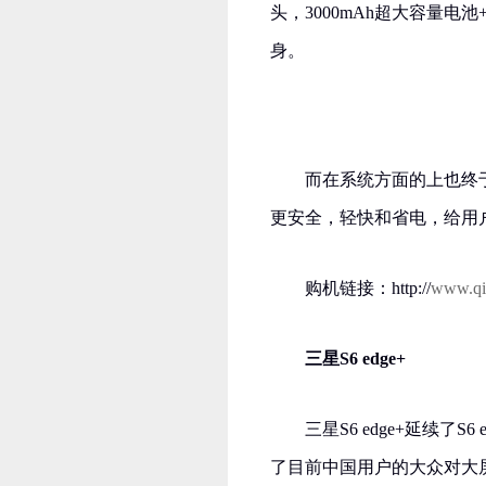
头，3000mAh超大容量
身。
而在系统方面的上也终于
更安全，轻快和省电，给用
购机链接：http://
www.qi
三星S6 edge+
三星S6 edge+延续了S
了目前中国用户的大众对大屏幕