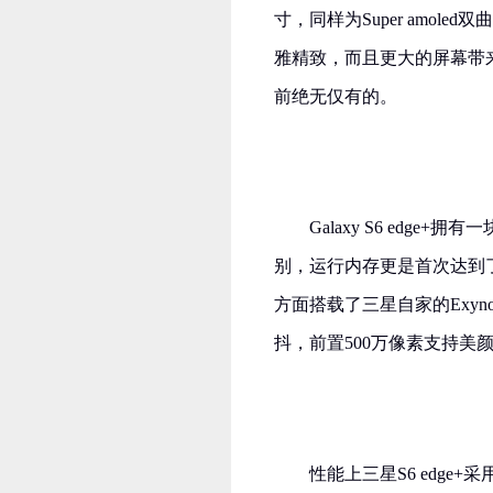
寸，同样为Super amol
雅精致，而且更大的屏幕带
前绝无仅有的。
Galaxy S6 edge+
别，运行内存更是首次达到了4
方面搭载了三星自家的Exynos
抖，前置500万像素支持美
性能上三星S6 edge+采用