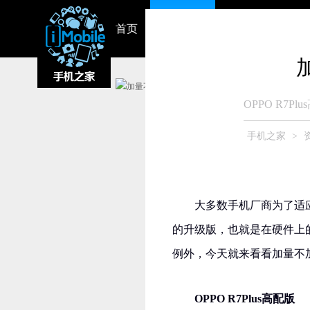
首页
资讯中心
视频
智能硬件
OPPO R7Pl
手机之家
>
大多数手机厂商为了适
的升级版，也就是在硬件上
例外，今天就来看看加量不
OPPO R7Plus高配版