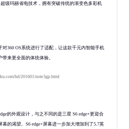
电池+超级玛丽省电技术，拥有突破传统的渐变色多彩机
对360 OS系统进行了适配，让这款千元内智能手机
户带来更全面的体统体验。
ku.com/hd/201601/note3gp.html
6 edge的外观设计，与之不同的是三星 S6 edge+更迎合
的渴望。S6 edge+屏幕进一步加大增加到了5.7英