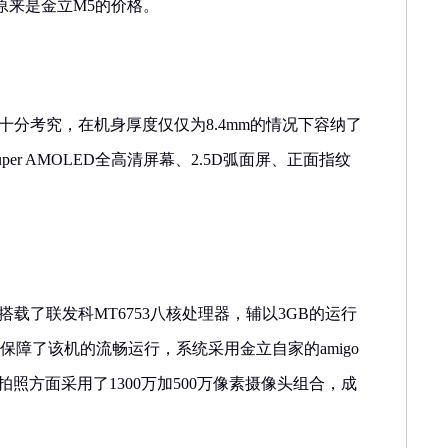
原来是金立M5的价格。
设计十分考究，在机身厚度仅仅为8.4mm的情况下容纳了
er AMOLED全高清屏幕、2.5D弧面屏、正面指纹
us搭载了联发科MT6753八核处理器，辅以3GB的运行
，保障了该机的流畅运行，系统采用金立自家的amigo
5.1)，而拍照方面采用了1300万加500万像素摄像头组合，成