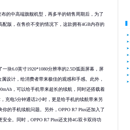
在去年发布的中高端旗舰机型，再多半的销售周期后，为了
高配版，在售价不变的情况下，这款拥有4GB内存的
采用了一块6.0英寸1920*1080分辨率的2.5D弧面屏幕，屏
全金属设计，给消费者带来极佳的观感和手感。此外，
量为4100mAh，可以给手机带来超长的续航，同时还搭载着
技术，充电5分钟通话2小时，更是给手机的续航带来另
的手机续航问题。另外，OPPO R7 Plus还加入了
全。同时，OPPO R7 Plus还支持4G双卡双待功