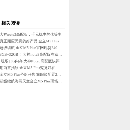
相关阅读
大神note3高配版：千元机中的优等生
真正顺应民意的好产品 金立M5 Plus
超级续航 金立M5 Plus官网现货2499元
3GB+32GB！ 大神note3高配版在京发布
[现场] 3G内存 大神Note3高配版快评
用前置指纹 金立M5 Plus究竟好在哪？
金立M5 Plus圣诞开售 旗舰级配置2499
超级续航海阔天空金立M5 Plus现场体验