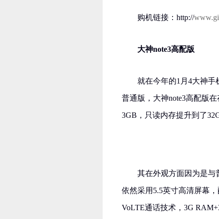
购机链接：http://
www.gi
大神note3高配版
就在今年的1月4大神手
普通版，大神note3高配
3GB，只读内存提升到了32
其在外观方面因为是与
依然采用5.5英寸高清屏幕，
VoLTE通话技术，3G RAM