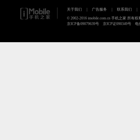
关于我们
|
广告服务
|
联系我们
|
© 2002-2016 imobile.com.cn 手机之家 所
京ICP备09079639号 京ICP证090349号 