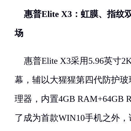
惠普
Elite X3
：虹膜、指纹
场
惠普Elite X3采用5.96英寸
幕，辅以大猩猩第四代防护玻璃
理器，内置4GB RAM+64GB
了成为首款WIN10手机之外