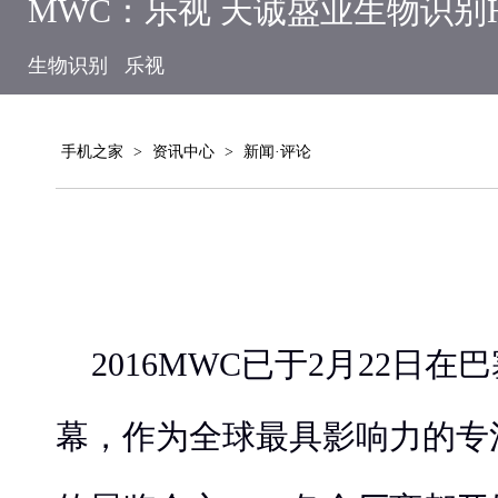
MWC：乐视 天诚盛业生物识别H
生物识别
乐视
手机之家
>
资讯中心
>
新闻·评论
2016MWC已于2月22日
幕，作为全球最具影响力的专