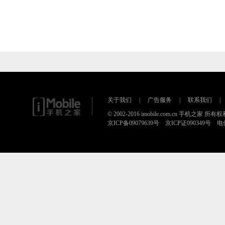
关于我们
|
广告服务
|
联系我们
|
© 2002-2016 imobile.com.cn 手机之家 所
京ICP备09079639号 京ICP证090349号 