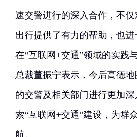
速交警进行的深入合作，不仅
出行提供了有力的帮助，也进
在“互联网+交通”领域的实践
总裁董振宁表示，今后高德地
的交警及相关部门进行更加深
索“互联网+交通”建设，为群
航。