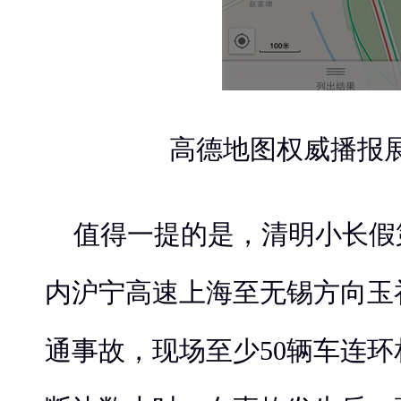
高德地图权威播报
值得一提的是，清明小长假
内沪宁高速上海至无锡方向玉
通事故，现场至少50辆车连