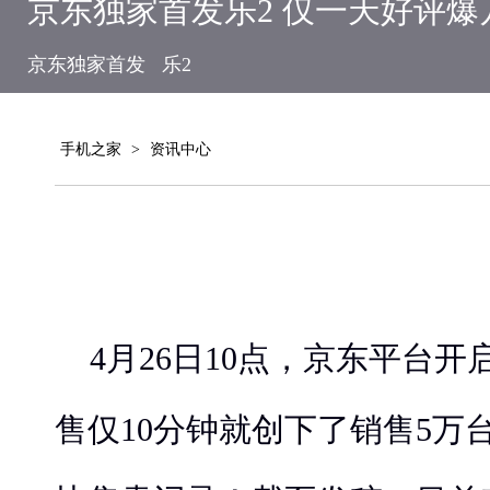
京东独家首发乐2 仅一天好评爆
京东独家首发
乐2
手机之家
>
资讯中心
4月26日10点，京东平台开
售仅10分钟就创下了销售5万