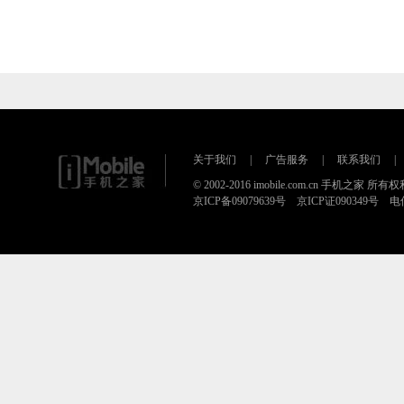
关于我们
|
广告服务
|
联系我们
|
© 2002-2016 imobile.com.cn 手机之家 所
京ICP备09079639号 京ICP证090349号 