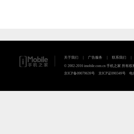
关于我们
|
广告服务
|
联系我们
|
© 2002-2016 imobile.com.cn 手机之家 所
京ICP备09079639号 京ICP证090349号 