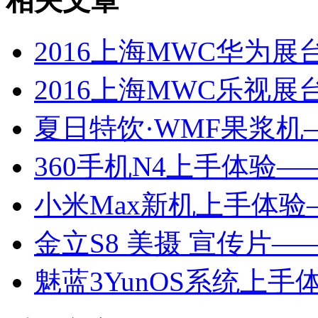
相关文章
2016上海MWC华为展台
2016上海MWC乐视展台
夏日特饮·WMF果浆机——
360手机N4上手体验——i
小米Max新机上手体验——
金立S8 美摄 宣传片——i
魅蓝3YunOS系统上手体