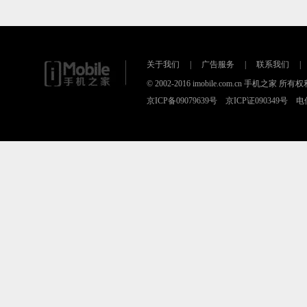
关于我们
|
广告服务
|
联系我们
|
© 2002-2016 imobile.com.cn 手机之家 所
京ICP备09079639号 京ICP证090349号 