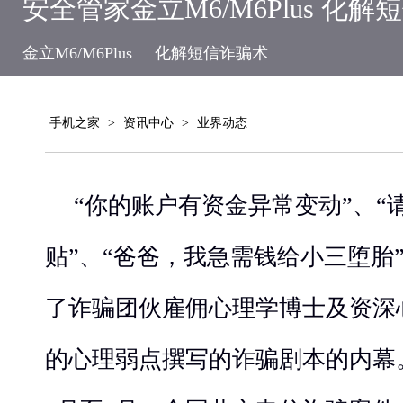
安全管家金立M6/M6Plus 化解
金立M6/M6Plus
化解短信诈骗术
手机之家
>
资讯中心
>
业界动态
“你的账户有资金异常变动”、“
贴”、“爸爸，我急需钱给小三堕胎
了诈骗团伙雇佣心理学博士及资深
的心理弱点撰写的诈骗剧本的内幕。