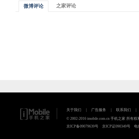
之家评论
微博评论
关于我们
|
广告服务
|
联系我们
|
© 2002-2016 imobile.com.cn 手机之家 所
京ICP备09079639号 京ICP证090349号 