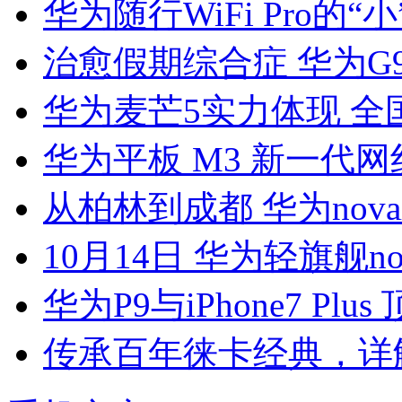
华为随行WiFi Pro的“
治愈假期综合症 华为G9 
华为麦芒5实力体现 全
华为平板 M3 新一代
从柏林到成都 华为no
10月14日 华为轻旗舰n
华为P9与iPhone7 Pl
传承百年徕卡经典，详