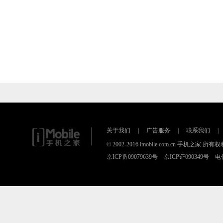
关于我们
|
广告服务
|
联系我们
|
© 2002-2016 imobile.com.cn 手机之家 所
京ICP备09079639号 京ICP证090349号 