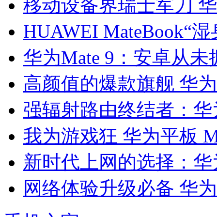
移动设备界瑞士军刀 华为随
HUAWEI MateBook
华为Mate 9：安卓从
高颜值的爆款旗舰 华为Ma
强辐射路由终结者：华为
我为游戏狂 华为平板 
新时代上网的选择：华
网络体验升级必备 华为