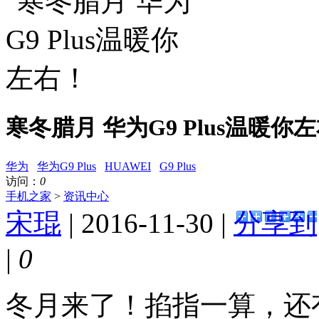
寒冬腊月 华为G9 Plus温暖你
华为
华为G9 Plus
HUAWEI
G9 Plus
访问：
0
手机之家
>
资讯中心
宋琨
| 2016-11-30 |
分享到
|
0
冬月来了！掐指一算，还