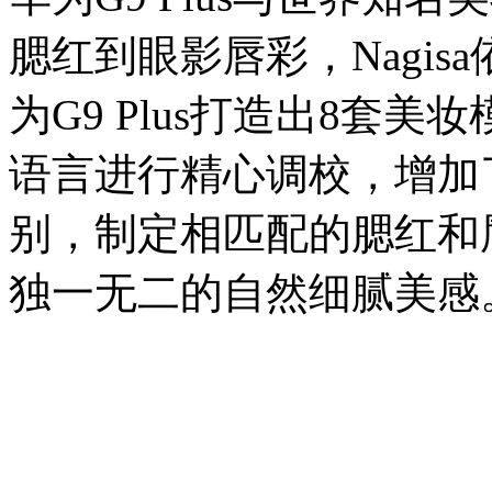
腮红到眼影唇彩，Nagi
为G9 Plus打造出8套
语言进行精心调校，增加
别，制定相匹配的腮红和
独一无二的自然细腻美感