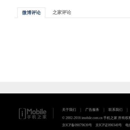
之家评论
微博评论
关于我们
|
广告服务
|
联系我们
|
© 2002-2016 imobile.com.cn 手机之家 所
京ICP备09079639号 京ICP证090349号 