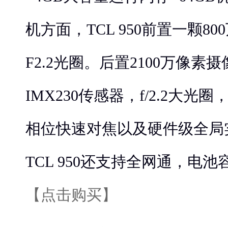
机方面，TCL 950前置一颗8
F2.2光圈。后置2100万像素
IMX230传感器，f/2.2大光圈
相位快速对焦以及硬件级全局
TCL 950还支持全网通，电池容
【点击购买】