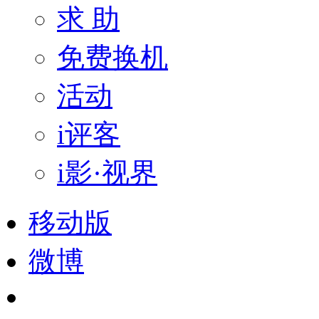
求 助
免费换机
活动
i评客
i影·视界
移动版
微博