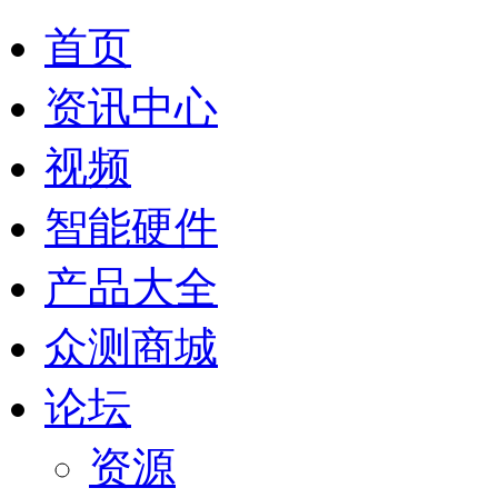
首页
资讯中心
视频
智能硬件
产品大全
众测商城
论坛
资源