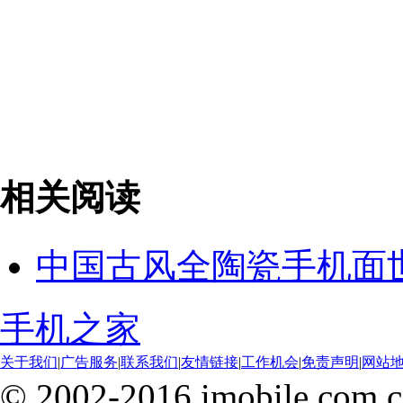
相关阅读
中国古风全陶瓷手机面世
手机之家
关于我们
|
广告服务
|
联系我们
|
友情链接
|
工作机会
|
免责声明
|
网站
© 2002-2016 imobile