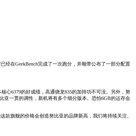
已经在GeekBench完成了一次跑分，并顺带公布了一部分配置
3 / 多核心6379的好成绩，高通骁龙835的加持功不可没。另外，努
，而按照努比亚一贯的调性，新机将有多个细分版本。恐怕6GB的运存会
。恐怕这款旗舰的价格会创造努比亚的品牌新高，我们将持续关注。