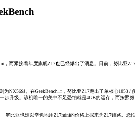
kBench
i，而紧接着年度旗舰Z17也已经爆出了消息。日前，努比亚Z17
则为NX569J。在GeekBench上，努比亚Z17跑出了单核心185
I 4也可能迎来进一步升级。该机唯一的美中不足恐怕就是4GB的运存
，努比亚也难以幸免地用Z17mini的价格上探来为Z17铺路