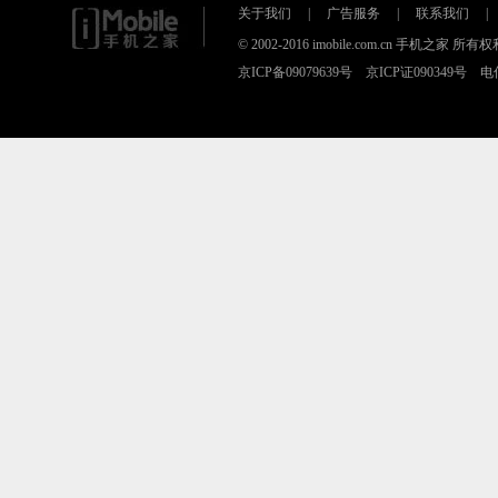
关于我们
|
广告服务
|
联系我们
|
© 2002-2016 imobile.com.cn 手机之
京ICP备09079639号 京ICP证090349号 