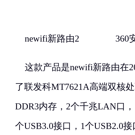
newifi新路由2 360
这款产品是newifi新路由在
了联发科MT7621A高端双核处
DDR3内存，2个千兆LAN口，
个USB3.0接口，1个USB2.