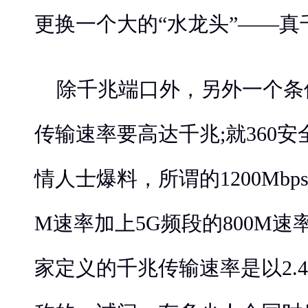
更换一个大的“水龙头”——真
除千兆端口外，另外一个条
传输速率要高达千兆;就360
情人士爆料，所谓的1200Mbps
M速率加上5G频段的800M
家定义的千兆传输速率是以2.