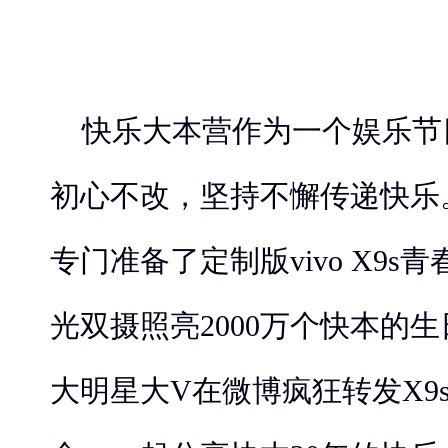
快乐大本营作为一个娱乐节
初心不改，坚持不懈传递快乐。快
专门准备了定制版vivo X9s青
光双摄照亮2000万个快本的
大明星大V在微博疯狂转发X9