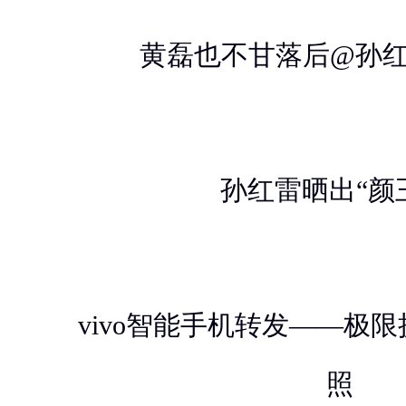
黄磊也不甘落后@孙红
孙红雷晒出“颜
vivo智能手机转发——极
照