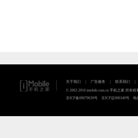
关于我们
|
广告服务
|
联系我们
|
© 2002-2016 imobile.com.cn 手机之
京ICP备09079639号 京ICP证090349号 