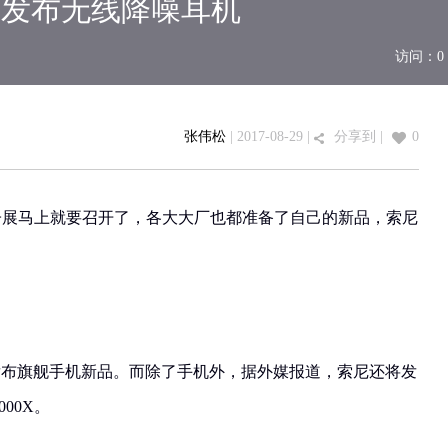
索尼将发布无线降噪耳机
访问：
0
张伟松
| 2017-08-29 |
分享到
|
0
电子展马上就要召开了，各大大厂也都准备了自己的新品，索尼
布旗舰手机新品。而除了手机外，据外媒报道，索尼还将发
00X。