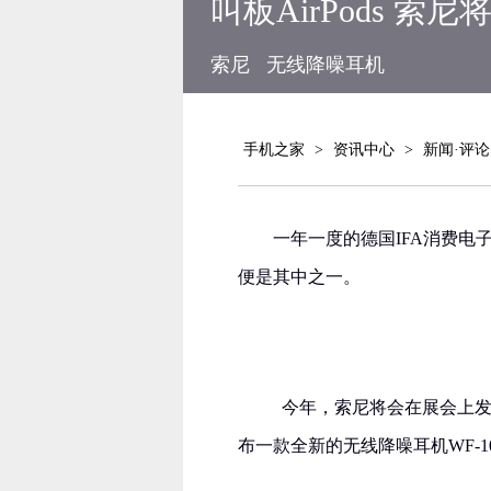
叫板AirPods 
索尼
无线降噪耳机
手机之家
>
资讯中心
>
新闻·评论
一年一度的德国IFA消费
便是其中之一。
今年，索尼将会在展会上发
布一款全新的无线降噪耳机WF-10