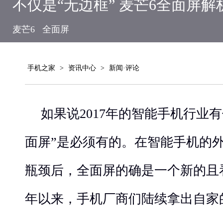
不仅是“无边框” 麦芒6全面屏解
麦芒6
全面屏
手机之家
>
资讯中心
>
新闻·评论
如果说2017年的智能手机行业
面屏”是必须有的。在智能手机的
瓶颈后，全面屏的确是一个新的且
年以来，手机厂商们陆续拿出自家