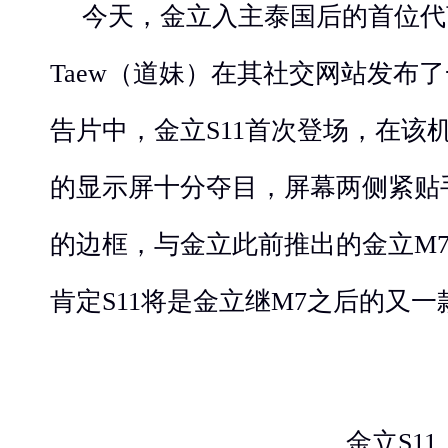
今天，金立入主泰国后的首位代
Taew（道妹）在其社交网站发布
告片中，金立S11首次登场，在该
的显示屏十分夺目，屏幕两侧紧贴
的边框，与金立此前推出的金立M
肯定S11将是金立继M7之后的又
金立S11