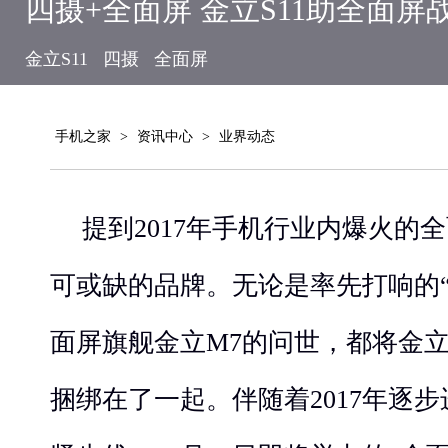
四摄+全面屏 金立S11助全面屏
金立S11
四摄
全面屏
手机之家
>
资讯中心
>
业界动态
提到2017年手机行业内爆火的
可或缺的品牌。无论是率先打响的
面屏旗舰金立M7的问世，都将金
捆绑在了一起。伴随着2017年逐