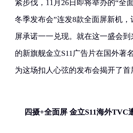
紧步伐，11月26日即将举办的“全面
冬季发布会”连发8款全面屏新机
屏承诺一一兑现。就在这一盛会到
的新旗舰金立S11广告片在国外著
为这场扣人心弦的发布会揭开了首
四摄+全面屏 金立S11海外TVC