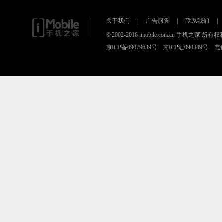
关于我们
|
广告服务
|
联系我们
|
© 2002-2016 imobile.com.cn 手机之
京ICP备09079639号 京ICP证090349号 