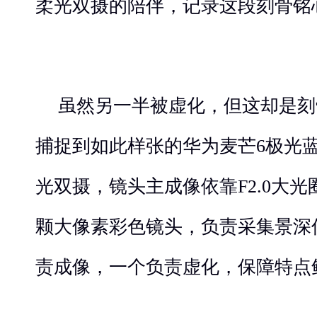
柔光双摄的陪伴，记录这段刻骨铭
虽然另一半被虚化，但这却是刻
捕捉到如此样张的华为麦芒6极光蓝
光双摄，镜头主成像依靠F2.0大光
颗大像素彩色镜头，负责采集景深
责成像，一个负责虚化，保障特点