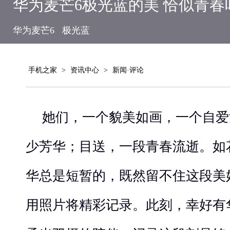
华为麦芒6极光蓝的美 恰似青春
华为麦芒6
极光蓝
手机之家
>
资讯中心
>
新闻·评论
她们，一个貌美如画，一个自爱
少芳华；目送，一段青春流逝。如
华总是短暂的，既然留不住这段美
用照片将精彩记录。此刻，幸好有