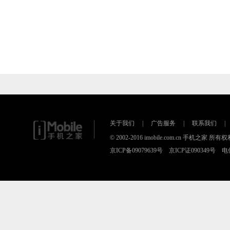
关于我们
|
广告服务
|
联系我们
|
© 2002-2016 imobile.com.cn 手机之
京ICP备09079639号 京ICP证090349号 