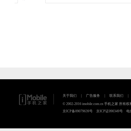
关于我们
|
广告服务
|
联系我们
|
© 2002-2016 imobile.com.cn 手机之
京ICP备09079639号 京ICP证090349号 