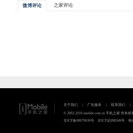
之家评论
微博评论
关于我们
|
广告服务
|
联系我们
|
© 2002-2016 imobile.com.cn 手机之
京ICP备09079639号 京ICP证090349号 