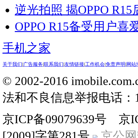
逆光拍照 揭OPPO R
OPPO R15备受用户
手机之家
关于我们
|
广告服务
|
联系我们
|
友情链接
|
工作机会
|
免责声明
|
网站
© 2002-2016 imobile
法和不良信息举报电话：186
京ICP备09079639号 
[2009]字第281号
京公网安