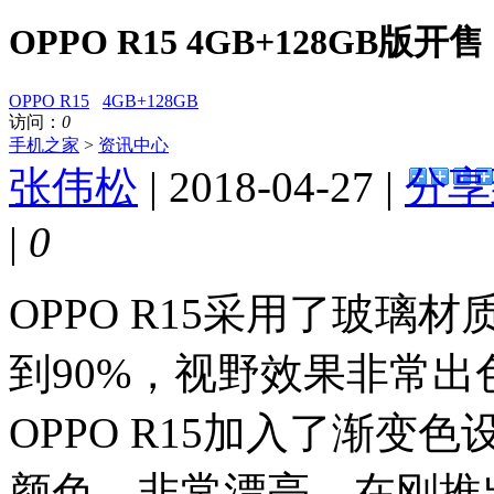
OPPO R15 4GB+128GB版开
OPPO R15
4GB+128GB
访问：
0
手机之家
>
资讯中心
张伟松
| 2018-04-27 |
分享
|
0
OPPO R15采用了玻
到90%，视野效果非常
OPPO R15加入了渐
颜色，非常漂亮。在刚推出