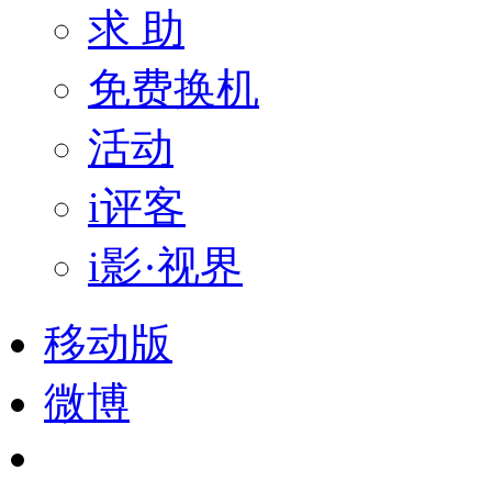
求 助
免费换机
活动
i评客
i影·视界
移动版
微博