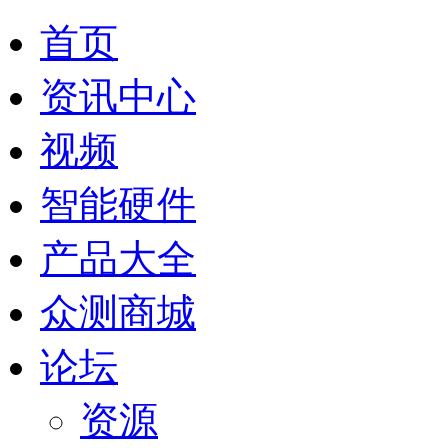
首页
资讯中心
视频
智能硬件
产品大全
众测商城
论坛
资源