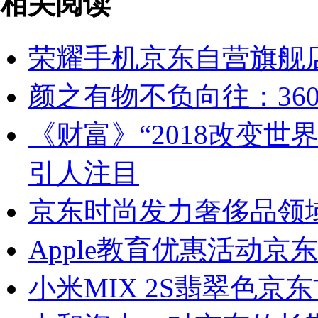
相关阅读
荣耀手机京东自营旗舰
颜之有物不负向往：360
《财富》“2018改变世
引人注目
京东时尚发力奢侈品领
Apple教育优惠活动京东同
小米MIX 2S翡翠色京