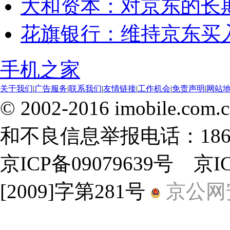
大和资本：对京东的长
花旗银行：维持京东买
手机之家
关于我们
|
广告服务
|
联系我们
|
友情链接
|
工作机会
|
免责声明
|
网站
© 2002-2016 imobile
和不良信息举报电话：18600
京ICP备09079639号 京
[2009]字第281号
京公网安备