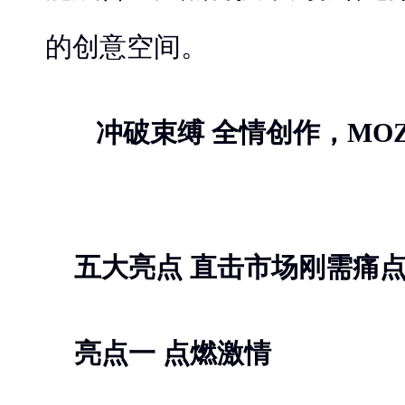
的创意空间。
冲破束缚 全情创作，MOZA 
五大亮点 直击市场刚需痛
亮点一 点燃激情