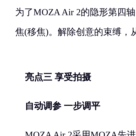
为了MOZA Air 2的隐形第
焦(移焦)。解除创意的束缚，
亮点三 享受拍摄
自动调参 一步调平
MOZA Air 2采用MOZ