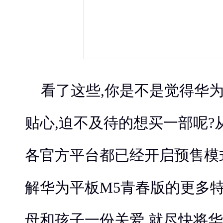
看了这些,你是不是觉得华为
贴心,迫不及待的想买一部呢?从
各官方平台都已经开启预售模
解华为平板M5青春版的更多特
母和孩子一份关爱,就尽快将华