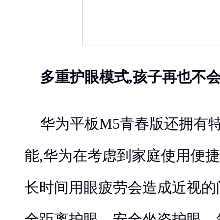
多重护眼模式,孩子再也不
华为平板M5青春版还拥有
能,华为在考虑到家庭使用便
长时间用眼疲劳会造成近视的
全距离护眼、安全坐姿护眼、