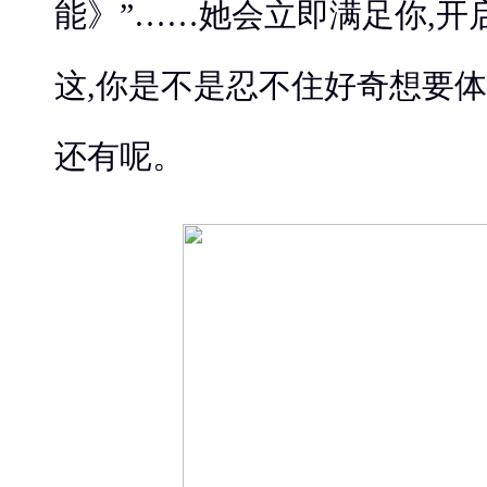
能》”……她会立即满足你,开
这,你是不是忍不住好奇想要体
还有呢。