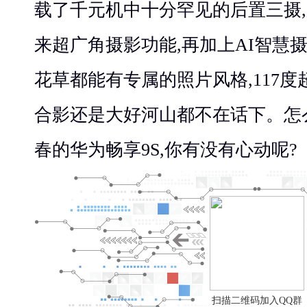
载了千元机中十分罕见的后置三摄
来超广角摄影功能,再加上AI智慧
花草都能有专属的照片风格,117度
合影还是大好河山都不在话下。怎
春的华为畅享9S,你有没有心动呢?
扫描二维码加入QQ群