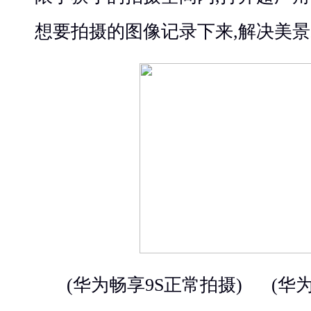
想要拍摄的图像记录下来,解决美
(华为畅享9S正常拍摄) (华