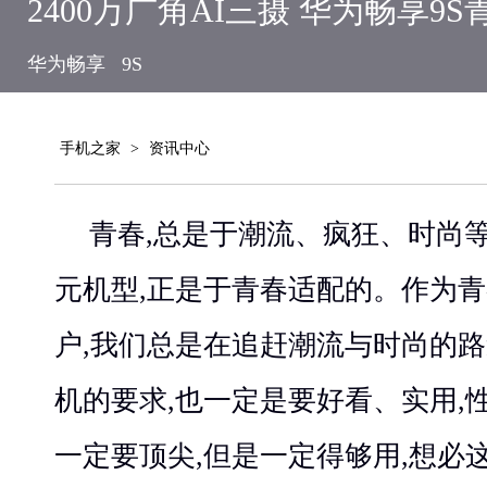
2400万广角AI三摄 华为畅享9
华为畅享
9S
手机之家
>
资讯中心
青春,总是于潮流、疯狂、时尚
元机型,正是于青春适配的。作为
户,我们总是在追赶潮流与时尚的路
机的要求,也一定是要好看、实用,
一定要顶尖,但是一定得够用,想必