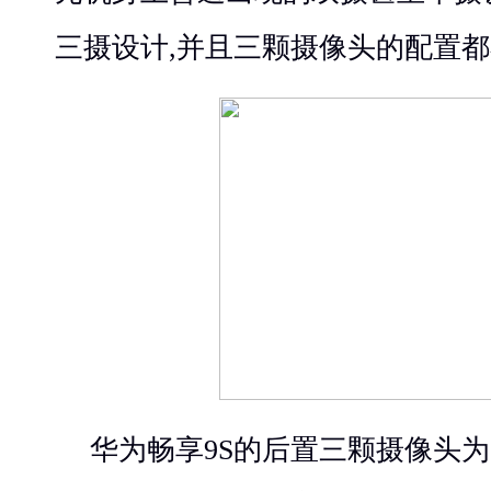
三摄设计,并且三颗摄像头的配置
华为畅享9S的后置三颗摄像头为240