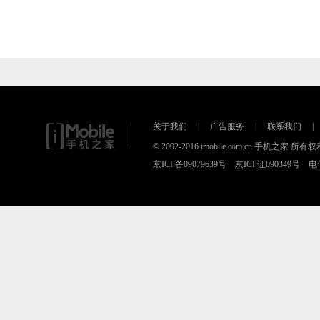
关于我们
|
广告服务
|
联系我们
|
© 2002-2016 imobile.com.cn 手机之
京ICP备09079639号 京ICP证090349号 