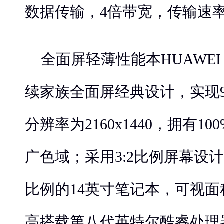
数据传输，4倍带宽，传输速率高
全面屏轻薄性能本HUAWEI Ma
续家族全面屏经典设计，实现9
分辨率为2160x1440，拥有10
广色域；采用3:2比例屏幕设计
比例的14英寸笔记本，可视面积
高搭载第八代英特尔酷睿处理器i