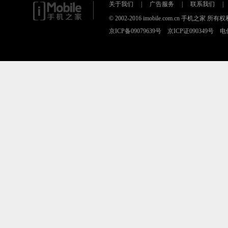
关于我们
|
广告服务
|
联系我们
|
© 2002-2016 imobile.com.cn 手机之
京ICP备09079639号 京ICP证090349号 