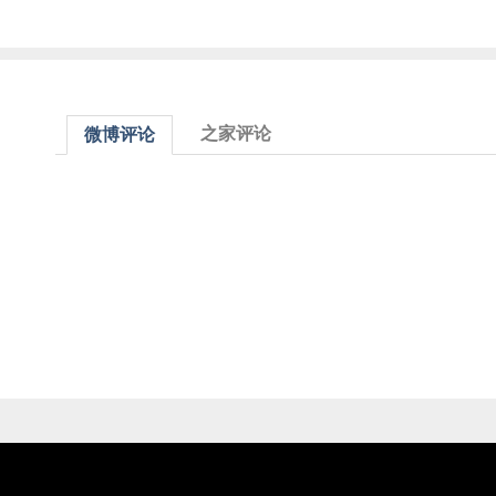
之家评论
微博评论