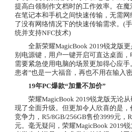
提高白领制作文档时的工作效率。在魔
在笔记本和手机之间快速传输，无需网
了没有网络情况下的快速传输需求。(手机
统并支持NFC技术)
全新荣耀MagicBook 2019锐龙
别电源键，用户一键开启可直达桌面，
需要紧急使用电脑的场景更加得心应手
患者”也是一大福音，再也不用在输入
19年PC爆款“加量不加价”
荣耀MagicBook 2019锐龙版无
现了全面升级。但更加令人欣喜的是，
竞争力，R5/8GB/256GB售价3999元，R5
元。毫无疑问，荣耀MagicBook 20