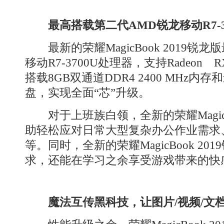
最高搭载第二代AMD锐龙移动R7-3
最新的荣耀MagicBook 2019锐
移动R7-3700U处理器，支持Radeon RX V
搭载8GB双通道DDR4 2400 MHz内存和
盘，实现全面“芯”升级。
对于上班族白领，全新的荣耀MagicBo
助轻松应对日常大型复杂办公作业需求
等。同时，全新的荣耀MagicBook 2
求，还能在学习之余享受游戏带来的快
魔法互传黑科技，让图片/视频/文