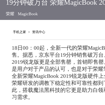
19分钟破万台 荣耀MagicBook 
荣耀
MagicBook
手机之家
>
资讯中心
18日00：00起，全新一代的荣耀MagicB
售。据悉，京东平台19分钟销售破万台、1
2019锐龙版更是全部售罄，首销即售
是用户对于产品的认可，也是对于荣耀
全新荣耀MagicBook 2019锐龙版
荣耀研发的调教下稳定性和可靠性都到
此，搭载魔法黑科技的它更是助力白领
习需求。