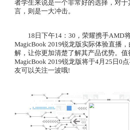
者学生来说是一个非常好的选择，对于
言，则是一大冲击。
18日下午14：30，荣耀携手AMD
MagicBook 2019锐龙版实际体验
解，让你更加清楚了解其产品优势。值
MagicBook 2019锐龙版将于4月2
友可以关注一波哦!