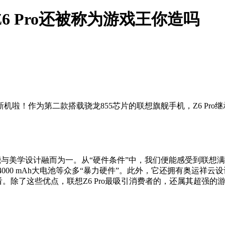
想Z6 Pro还被称为游戏王你造吗
啦！作为第二款搭载骁龙855芯片的联想旗舰手机，Z6 Pro
力性能与美学设计融而为一。从“硬件条件”中，我们便能感受到联想
以及4000 mAh大电池等众多“暴力硬件”。此外，它还拥有奥运
好看。除了这些优点，联想Z6 Pro最吸引消费者的，还属其超强的