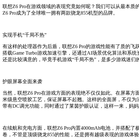
联想Z6 Pro在游戏领域的表现究竟如何呢？我们可以从最本质
Z6 Pro成为了全球唯一拥有两款骁龙855机型的品牌。
实现手机“千局不热”
有这样的处理器作为后盾，联想Z6 Pro的游戏性能有了质
搭载Game Turbo游戏加速引擎，还通过AI场景优化算
还是比较满意的，毕竟手机游戏“千局不热”，是多少游戏迷们
护眼屏幕全面来袭
当然，联想Z6 Pro在游戏方面的表现绝不仅仅如此。在屏幕
米级悬空喷胶工艺，保证屏幕不起翘。这样的全面屏，不仅为消
带有DC调光功能，同时通过了莱茵护眼认证，这样一来，妈
在续航和充电方面，联想Z6 Pro内置4000mAh电池，并搭
卷，不管是顶级骁龙855的性能，还是拥有越级表现的游戏体验