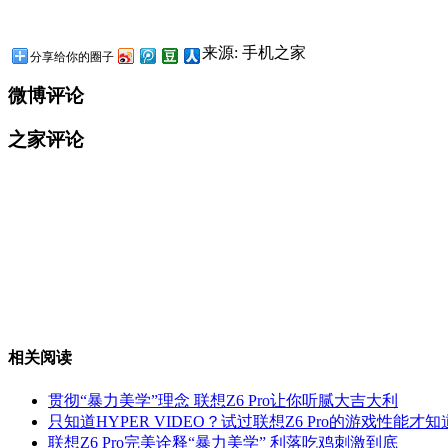
来源: 手机之家
分享给你的圈子
微博评论
之家评论
相关阅读
贯彻“暴力美学”理念 联想Z6 Pro让你听腻大吉大利
只知道HYPER VIDEO？试过联想Z6 Pro的游戏性能才
联想Z6 Pro完美诠释“暴力美学” 利落吃鸡刺激到底