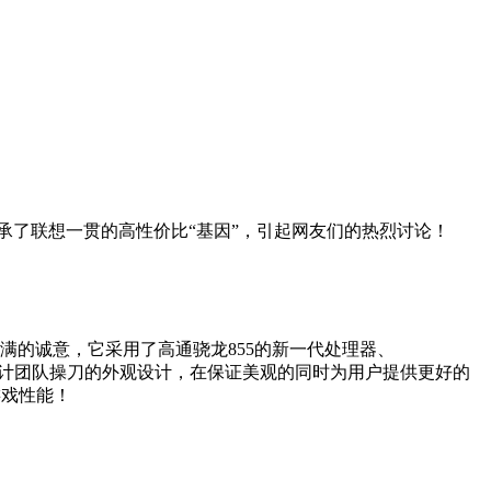
继承了联想一贯的高性价比“基因”，引起网友们的热烈讨论！
满满的诚意，它采用了高通骁龙855的新一代处理器、
祥云设计团队操刀的外观设计，在保证美观的同时为用户提供更好的
游戏性能！