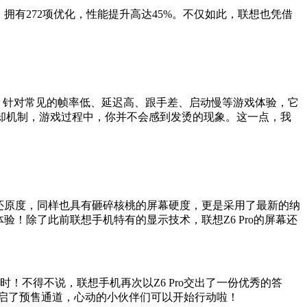
，拥有272项优化，性能提升高达45%。不仅如此，联想也凭借
行，针对常见的帧率低、延迟高、跟手差、启动慢等游戏体验，它
了冷却机制，游戏过程中，你并不会感到发烫的现象。这一点，我
色彩还原度，同样也具有砸碎核桃的屏幕硬度，更是采用了最新的纳
！除了此前联想手机特有的显示技术，联想Z6 Pro的屏幕还
小时！不得不说，联想手机再次以Z6 Pro交出了一份优秀的答
东开启了预售通道，心动的小伙伴们可以开始行动啦！