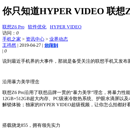
你只知道HYPER VIDEO 联
联想Z6 Pro
软件优化
HYPER VIDEO
访问：
0
手机之家
>
资讯中心
>
业界动态
王祎然
| 2019-04-27 |
分享到
|
0
说到最近手机界的大事件，那就是备受关注的联想手机又发布新机
沿用暴力美学理念
联想Z6 Pro沿用了联想品牌一贯的“暴力美学”理念，将暴
12GB+512GB超大内存、PC级液冷散热系统、护眼水滴屏
解锁体验；独家的HYPER VIDEO超级视频，让你怎么拍都
搭载骁龙855，拥有领先实力