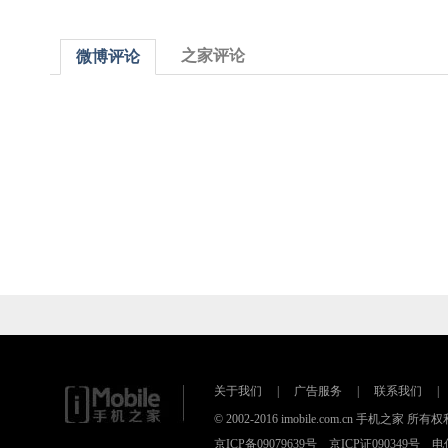
之家评论
微博评论
关于我们
|
广告服务
|
联系我们
|
© 2002-2016 imobile.com.cn 手机之
京ICP备09079639号 京ICP证090349号 