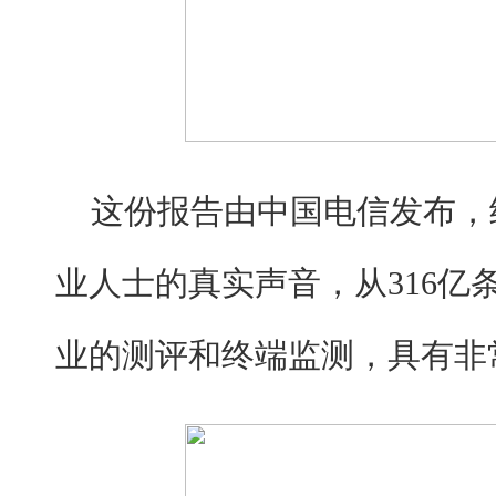
这份报告由中国电信
发布
，
业人士的真实声音
，
从
3
16
亿
业
的测评和终端监测
，具有非