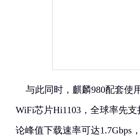
与此同时，麒麟980配套使
WiFi芯片Hi1103，全球率先
论峰值下载速率可达1.7Gbp