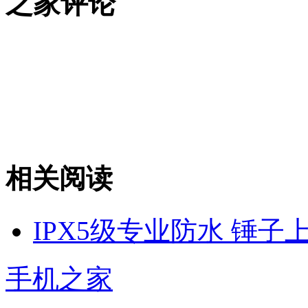
之家评论
相关阅读
IPX5级专业防水 锤
手机之家