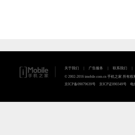
关于我们
|
广告服务
|
联系我们
|
© 2002-2016 imobile.com.cn 手机之
京ICP备09079639号 京ICP证090349号 