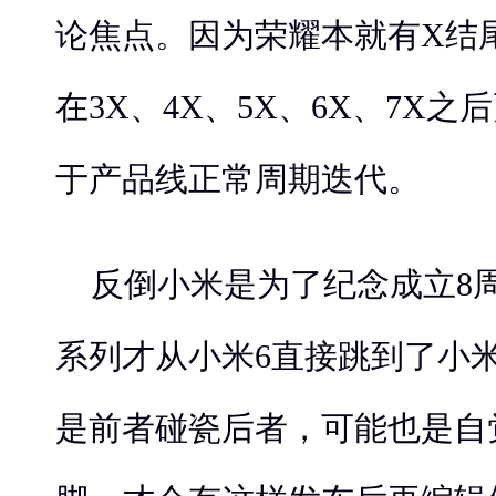
论焦点。因为荣耀本就有X结
在3X、4X、5X、6X、7X之
于产品线正常周期迭代。
反倒小米是为了纪念成立8
系列才从小米6直接跳到了小
是前者碰瓷后者，可能也是自