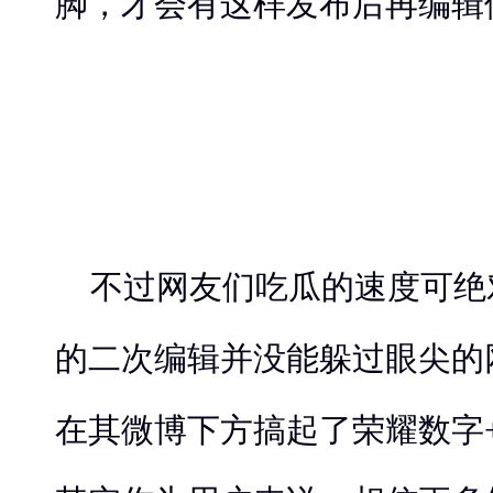
脚，才会有这样发布后再编辑
不过网友们吃瓜的速度可绝
的二次编辑并没能躲过眼尖的
在其微博下方搞起了荣耀数字+