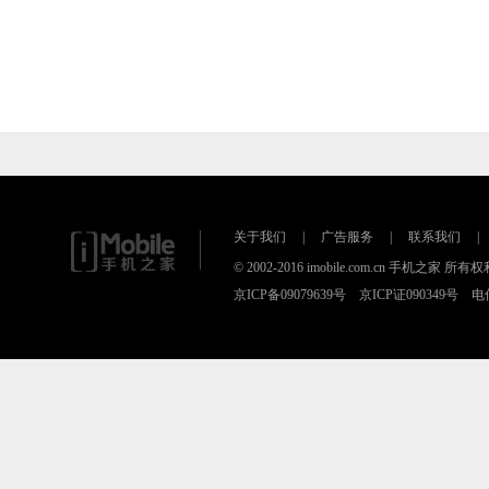
关于我们
|
广告服务
|
联系我们
|
© 2002-2016 imobile.com.cn 手机之
京ICP备09079639号 京ICP证090349号 