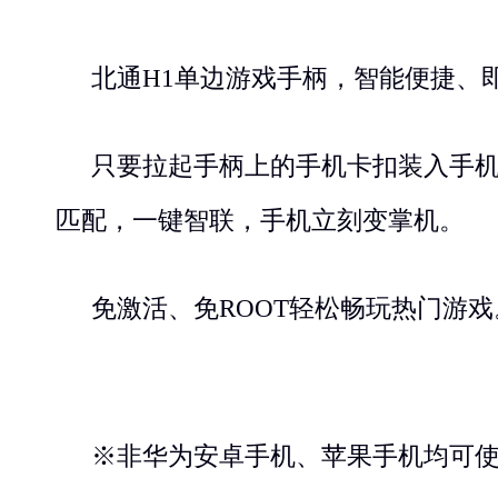
北通
H1
单边游戏手柄，智能便捷、
只要拉起手柄上的手机卡扣装入手
匹配，一键智联，手机立刻变掌机。
免激活、免
ROOT
轻松畅玩热门游戏
※非华为安卓手机、苹果手机均可