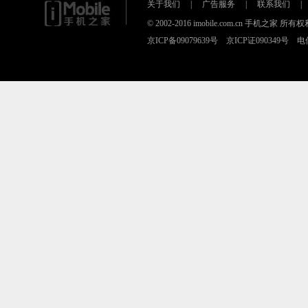
关于我们
|
广告服务
|
联系我们
|
© 2002-2016 imobile.com.cn 手机之
京ICP备09079639号 京ICP证090349号 