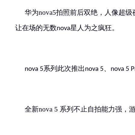
华为
nova5
拍照前后双绝，人像超级
让在场的无数
星人为之疯狂。
nova
系列
此次
推出
、
nova 5
nova 5
nova 5 P
全新
nova 5
系列不止自拍能力强，