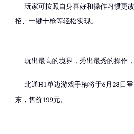
玩家可按照自身喜好和操作习惯更
招、一键十枪等轻松实现。
玩出最高的境界，秀出最秀的操作
北通
H1
单边游戏手柄将于
月
日登
6
28
东
，售价
199
元。