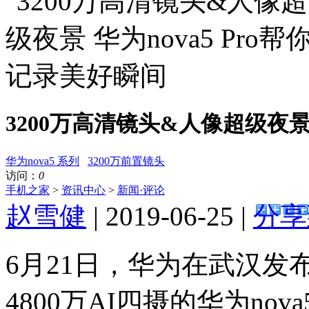
3200万高清镜头&人像超级夜景 
华为nova5 系列
3200万前置镜头
访问：
0
手机之家
>
资讯中心
>
新闻·评论
赵雪健
| 2019-06-25 |
分享
6月21日，华为在武汉发
4800万AI四摄的华为nova5