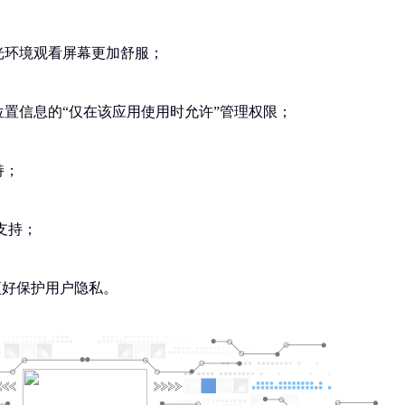
光环境观看屏幕更加舒服；
位置信息的“仅在该应用使用时允许”管理权限；
持；
享支持；
化，更好保护用户隐私。