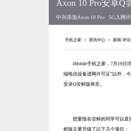
Axon 10 Pro
中兴添加Axon 10 Pro
5G入网
手机之家
>
资讯中心
>
新闻·评论
iMobile手机之家，7月19
端电信设备进网许可证”以外，今日
安卓Q尝鲜版将至。
想要报名尝鲜的同学可以直接扫
鲜版主要升级了以下几个项目：