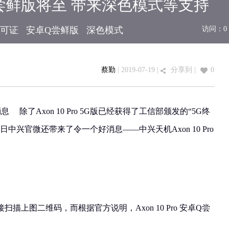
安卓Q尝鲜版将至 带来深色模式等支持
许可证
安卓Q尝鲜版
深色模式
访问：
0
蔡勤
| 2019-07-19 |
分享到
|
0
日消息 除了Axon 10 Pro 5G版已经获得了工信部颁发的“5G终
中兴官微还带来了令一个好消息——中兴天机Axon 10 Pro
描上图二维码，而根据官方说明，Axon 10 Pro 安卓Q尝