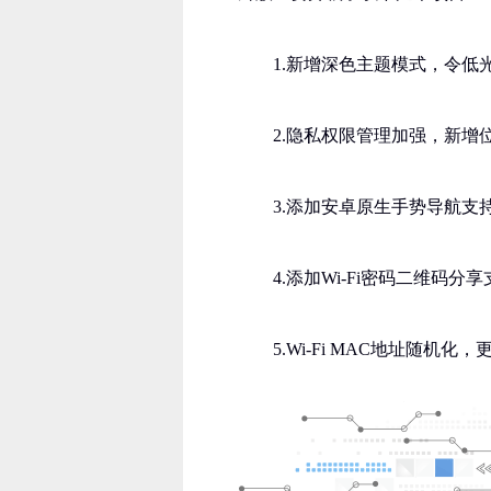
1.新增深色主题模式，令低
2.隐私权限管理加强，新增
3.添加安卓原生手势导航支
4.添加Wi-Fi密码二维码分
5.Wi-Fi MAC地址随机