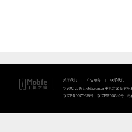
关于我们
|
广告服务
|
联系我们
|
© 2002-2016 imobile.com.cn 手机之
京ICP备09079639号 京ICP证090349号 