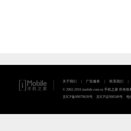
关于我们
|
广告服务
|
联系我们
|
© 2002-2016 imobile.com.cn 手机之
京ICP备09079639号 京ICP证090349号 