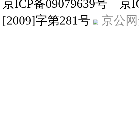
京ICP备09079639号 
[2009]字第281号
京公网安