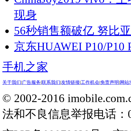
现身
56秒销售额破亿 努比亚Z
京东HUAWEI P10/P1
手机之家
关于我们
|
广告服务
|
联系我们
|
友情链接
|
工作机会
|
免责声明
|
网站
© 2002-2016 imobile
法和不良信息举报电话：010-