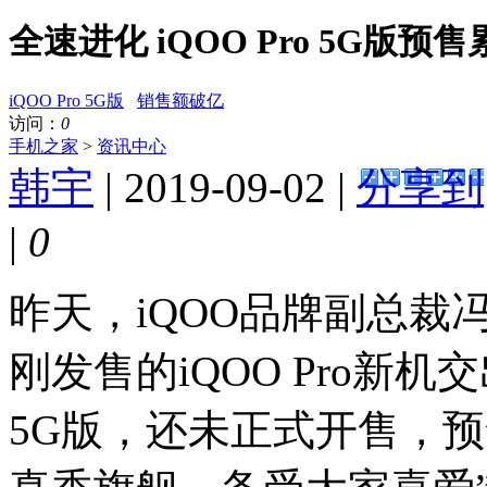
全速进化 iQOO Pro 5G版
iQOO Pro 5G版
销售额破亿
访问：
0
手机之家
>
资讯中心
韩宇
| 2019-09-02 |
分享到
|
0
昨天，iQOO品牌副总裁
刚发售的iQOO Pro新机交
5G版，还未正式开售，