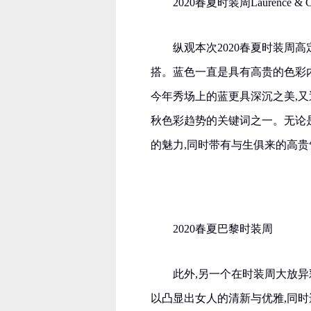
2020春夏时装周Laurence & C
纵观本次2020春夏时装周
搭。蓝色一直是具有高贵的色彩
今年秀场上的蓝更具深沉之美,又
秋色彩趋势的关键词之一。无论
的魅力,同时带有与生俱来的高贵
2020春夏巴黎时装周
此外,另一个在时装周大放
以凸显出女人的清新与优雅,同