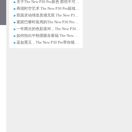
关于The New P30 Pro新色 那些不可不知的时尚新潮流
再现时空艺术 The New P30 Pro延续自然之美
双面灵动缔造质感无双 The New P30 Pro的新色时尚你get了吗？
紧跟巴黎时装周的The New P30 Pro，19年冬天穿搭不用愁
一年两次的色彩派对，The New P30 Pro新色跟就对了！
如何拍出中秋团圆全家福 The New P30 Pro帮你留住精彩一瞬
蓝如墨玉，The New P30 Pro带你领略双面之美