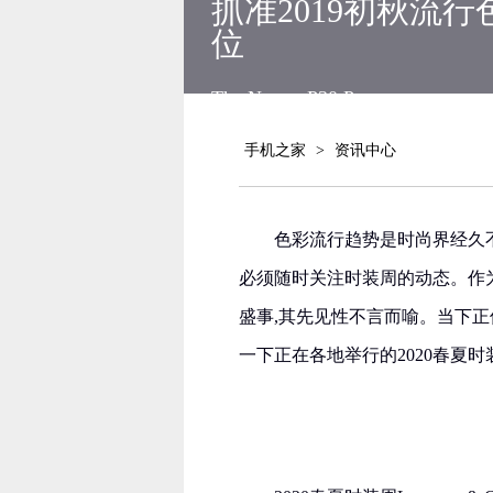
抓准2019初秋流行色！
位
The New
P30 Pro
手机之家
>
资讯中心
色彩流行趋势是时尚界经久不
必须随时关注时装周的动态。作
盛事,其先见性不言而喻。当下正
一下正在各地举行的2020春夏