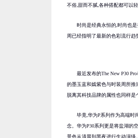
不俗,甜而不腻,各种搭配都可以轻
时尚是经典永恒的,时尚也
周已经指明了最新的色彩流行趋势,但其
最近发布的The New P3
的墨玉蓝和嫣紫色与时装周所推
脱离其科技品牌的属性也同样是
毕竟,华为P系列作为高端时
念。华为P30系列更是将盐湖的
景色从清晨到黑夜进行生动演绎