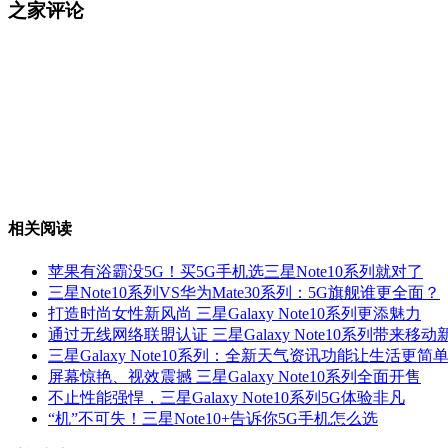
之家评论
相关阅读
苹果有浴霸没5G！买5G手机选三星Note10系列就对了
三星Note10系列VS华为Mate30系列：5G旗舰谁更全面？
打造时尚女性新风尚 三星Galaxy Note10系列更添魅力
通过无线网络联盟认证 三星Galaxy Note10系列带来移动
三星Galaxy Note10系列：全新天气资讯功能让生活更简
屏幕惊艳、视效震撼 三星Galaxy Note10系列全面开售
不止性能强悍，三星Galaxy Note10系列5G体验非凡
“机”不可失！三星Note10+告诉你5G手机怎么选