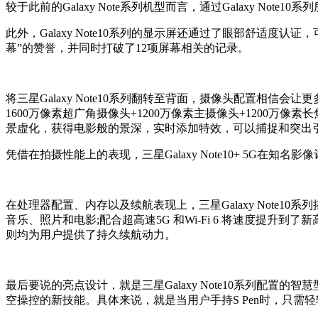
较于此前的Galaxy Note系列机型而言，通过Galaxy No
此外，Galaxy Note10系列的显示屏还通过了眼部舒适度认证，可
幕”的赞誉，并同时打破了12项屏幕相关的记录。
将三星Galaxy Note10系列翻转至背面，摄像头配置相信会让更多
1600万像素超广角摄像头+1200万像素主摄像头+1200万像
景虚化，获得电影般的景深，实时添加特效，可以捕捉和突出
凭借在拍摄性能上的表现，三星Galaxy Note10+ 5G在知名
在处理器配置、内存以及续航表现上，三星Galaxy Note10
音乐、照片和电影;配合超高速5G 和Wi-Fi 6 将速度提升
则均为用户提供了持久续航动力。
最后要说的亮点设计，就是三星Galaxy Note10系列配置
空操控的新技能。具体来说，就是当用户手持S Pen时，只需