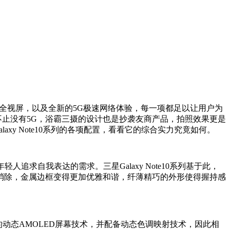
超感官全视屏，以及全新的5G极速网络体验，每一项都足以让用户为
多了，不止没有5G，浴霸三摄的设计也是抄袭友商产品，拍照效果更是
laxy Note10系列的各项配置，看看它的综合实力究竟如何。
人追求自我表达的需求。三星Galaxy Note10系列基于此，
消除，金属边框变得更加优雅和谐，纤薄精巧的外形使得握持感
认证的动态AMOLED屏幕技术，并配备动态色调映射技术，因此相