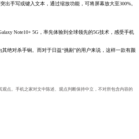
光笔可突出手写或键入文本，通过缩放功能，可将屏幕放大至300%。
axy Note10+ 5G，率先体验到全球领先的5G技术，感受手机
现成为其绝对杀手锏。而对于日益“挑剔”的用户来说，这样一款有颜
其观点。手机之家对文中陈述、观点判断保持中立，不对所包含内容的