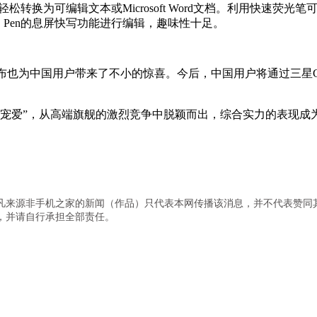
松转换为可编辑文本或Microsoft Word文档。利用快速荧
Pen的息屏快写功能进行编辑，趣味性十足。
G的发布也为中国用户带来了不小的惊喜。今后，中国用户将通过三星Gal
备受用户“宠爱”，从高端旗舰的激烈竞争中脱颖而出，综合实力的表
凡来源非手机之家的新闻（作品）只代表本网传播该消息，并不代表赞同
，并请自行承担全部责任。