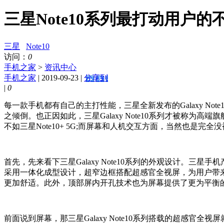
三星Note10系列最打动用户的不
三星
Note10
访问：
0
手机之家
>
资讯中心
手机之家
| 2019-09-23 |
分享到
|
0
每一款手机都有自己的主打性能，三星全新发布的Galaxy N
之倾倒。也正因如此，三星Galaxy Note10系列才被称为
不如三星Note10+ 5G;而屏幕和人机交互方面，当然也是完全
首先，先来看下三星Galaxy Note10系列的外观设计。三星
采用一体化成型设计，超窄边框搭配超感官全视屏，为用户带
更加舒适。此外，顶部屏内开孔技术也为屏幕提供了更为平衡
前面说到屏幕，那三星Galaxy Note10系列搭载的超感官