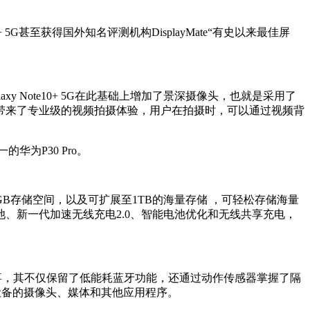
 5G甚至获得国外知名评测机构DisplayMate“有史以来最佳屏
laxy Note10+ 5G在此基础上增加了景深摄像头，也就是采用了
10系列还带来了专业级的视频拍摄体验，用户在拍摄时，可以通过视频背
华为P30 Pro。
56GB存储空间，以及可扩展至1TB的海量存储 ，可轻松存储海量
量电池、新一代加速无线充电2.0、智能电池优化和无线共享充电，
不小的惊喜，其不仅保留了低能耗蓝牙功能，还通过动作传感器掌握了隔
制设备的摄像头、媒体和其他应用程序。