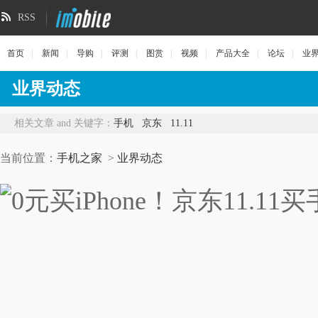
RSS
首页
|
新闻
|
导购
|
评测
|
图赏
|
视频
|
产品大全
|
论坛
|
业
业界动态
相关文章 and 关键字：
手机
京东
11.11
当前位置：
手机之家
>
业界动态