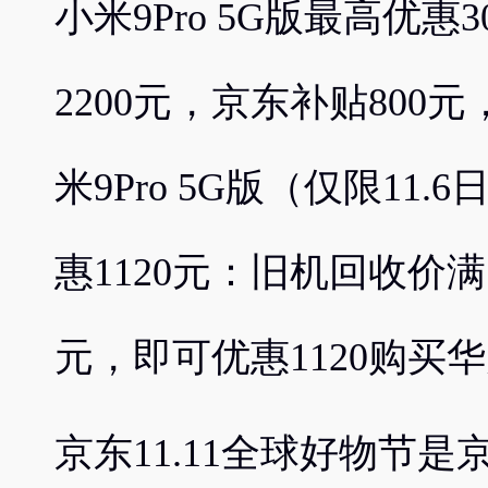
小米9Pro 5G版最高优惠
2200元，京东补贴800
米9Pro 5G版（仅限11.
惠1120元：旧机回收价满1
元，即可优惠1120购买华为
京东11.11全球好物节