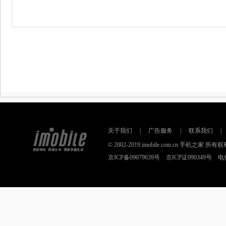
关于我们
|
广告服务
|
联系我们
|
© 2002-2019 imobile.com.cn 手机之
京ICP备09079639号 京ICP证090349号 